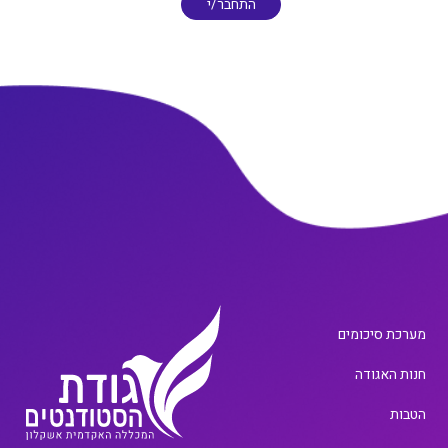
התחבר/י
מערכת סיכומים
חנות האגודה
הטבות