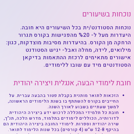
נוכחות בשיעורים
נוכחות הסטודנט/ית בכל השיעורים היא חובה.
היעדרות מעל ל- %20 מהפגישות בקורס תגרור
הרחקה מן הקורס. בהיעדרות מסיבות מוצדקות, כגון:
מילואים, לידה, מחלה ואבל- יגיש הסטודנט
אישורים מתאימים לרכזת ההתאמות בדיקאן
הסטודנטים מיד עם שובו ללימודים.
חובת לימודי הבעה, אנגלית ויצירה יהודית
הזכאות לתואר מותנית בקבלת פטור בהבעה עברית. על
החייבים בקורס להשתתף בו בשנת הלימודים הראשונה,
למשך שעתיים בשבוע לאורך השנה.
חובת כל תלמידי המכללה לרכוש ידע ביצירה היהודית
לדורותיה, הכוללים לימודים בתלמוד, מדרש הלכה, תנ”ך,
שירה יהודית וספרות. לימודי החובה ביצירה היהודית הם
בהיקף 12-8 ש”ש (4 קורסים) בכל שנות הלימוד לתואר.