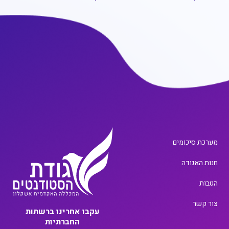
מערכת סיכומים
חנות האגודה
הטבות
צור קשר
עקבו אחרינו ברשתות
החברתיות