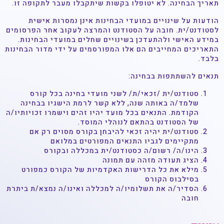
תאריך הבחינה. לא יטופלו בקשות שיתקבלו מעבר לתקופה זו.
הודעות על שינויים במועדי הבחינות אינן נמסרות אישית
לסטודנט/ית. חובה על הסטודנט והמרצה לעקוב אחר הפרסומים
במידע האישי ולהתעדכן בשינויים שחלים במועדי הבחינות.
התאריכים המחייבים הם אלו המפורסמים על ידי מדור הבחינות
בלבד.
תנאים להשתתפות בבחינה:
סטודנט/ית /זכאי/ת/ לשני מועדי בחינה בכל קורס
שלמד/ה באותה שנה, ללא קשר לרמת הישגיו בבחינה
הקודמת. התנאים בכל מועד יהיו זהים וישמרו זכויותיו/ה
של הסטודנט בהתאם לנוהלי המוסד.
סטודנט/ית יהיה זכאי להיבחן בקורס מסוים רק אם
מתקיימים לגביו התנאים המפורטים במלואם
הינו/ה/ רשום/ה כסטודנט/ית במכללה ובקורס
הציג תעודה מזהה עם תמונה
מילא את כל הדרישות האקדמיות של הקורס כמפורט
בסילבוס הקורס
הסדיר/ה את תשלומיו/ה למכללה ואינו/ה נמצא/ת ביתרת
חובה