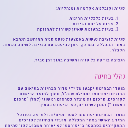
פניות וקובלנות אקדמיות ומנהליות:
בעיות כלכליות חריגות
פניות על יחס ושירות
בעיות במעונות שאינן קשורות לתחזוקה
פניות לנציבה נעשות באמצעות טופס פניה ממוחשב הנמצא
באתר המכללה. כמו כן, ניתן להיפגש עם הנציבה לשיחה בשעות
הקבלה.
הנציבה בודקת כל פניה ומשיבה בתוך זמן סביר.
נהלי בחינה
מועדי הבחינות יקבעו על ידי מדור הבחינות בתיאום עם
החוגים ויפורסמו בתחילת שנה”ל, סמוך למועד הרישום
לקורסים. פרסום זה מוגדר כפרסום ראשוני (להלן “פרסום
ראשוני”) ונתון לשינויים, כפי שיפורט בסעיף
מועדי הבחינות יפורסמו לסטודנטים/ות ולמרצה בפורטל
המידע האישי באתר המכללה. מועדי הבחינות לקורסים
המתקיימים בסמסטר ב’ יפורסמו לא יאוחר משבוע לפני פתיחת