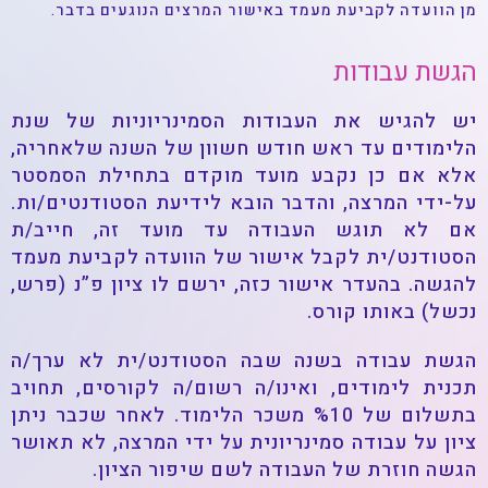
מן הוועדה לקביעת מעמד באישור המרצים הנוגעים בדבר.
הגשת עבודות
יש להגיש את העבודות הסמינריוניות של שנת
הלימודים עד ראש חודש חשוון של השנה שלאחריה,
אלא אם כן נקבע מועד מוקדם בתחילת הסמסטר
על-ידי המרצה, והדבר הובא לידיעת הסטודנטים/ות.
אם לא תוגש העבודה עד מועד זה, חייב/ת
הסטודנט/ית לקבל אישור של הוועדה לקביעת מעמד
להגשה. בהעדר אישור כזה, ירשם לו ציון פ”נ (פרש,
נכשל) באותו קורס.
הגשת עבודה בשנה שבה הסטודנט/ית לא ערך/ה
תכנית לימודים, ואינו/ה רשום/ה לקורסים, תחויב
בתשלום של %10 משכר הלימוד. לאחר שכבר ניתן
ציון על עבודה סמינריונית על ידי המרצה, לא תאושר
הגשה חוזרת של העבודה לשם שיפור הציון.