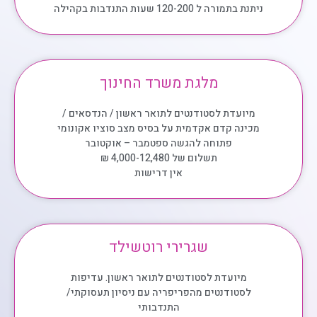
ניתנת בתמורה ל 120-200 שעות התנדבות בקהילה
מלגת משרד החינוך
מיועדת לסטודנטים לתואר ראשון / הנדסאים /
מכינה קדם אקדמית על בסיס מצב סוציו אקונומי
פתוחה להגשה ספטמבר – אוקטובר
תשלום של 4,000-12,480 ₪
אין דרישות
שגרירי רוטשילד
מיועדת לסטודנטים לתואר ראשון. עדיפות
לסטודנטים מהפריפריה עם ניסיון תעסוקתי/
התנדבותי