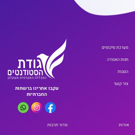
מערכת סיכומים
חנות האגודה
הטבות
צור קשר
עקבו אחרינו ברשתות
החברתיות
אודות
מדור תרבות