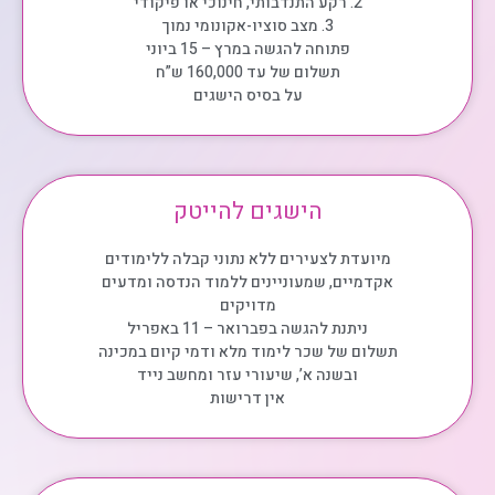
2. רקע התנדבותי, חינוכי או פיקודי
3. מצב סוציו-אקונומי נמוך
פתוחה להגשה במרץ – 15 ביוני
תשלום של עד 160,000 ש”ח
על בסיס הישגים
הישגים להייטק
מיועדת לצעירים ללא נתוני קבלה ללימודים
אקדמיים, שמעוניינים ללמוד הנדסה ומדעים
מדויקים
ניתנת להגשה בפברואר – 11 באפריל
תשלום של שכר לימוד מלא ודמי קיום במכינה
ובשנה א’, שיעורי עזר ומחשב נייד
אין דרישות