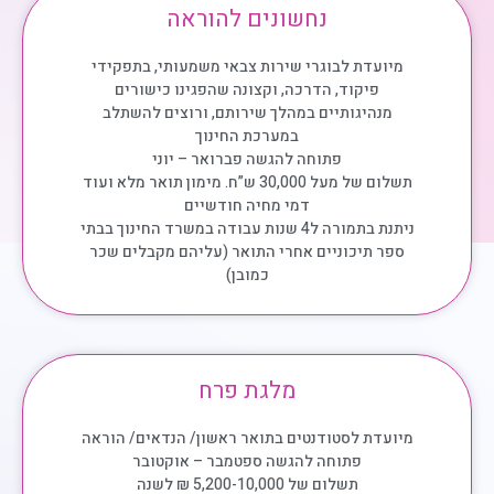
נחשונים להוראה
מיועדת לבוגרי שירות צבאי משמעותי, בתפקידי
פיקוד, הדרכה, וקצונה שהפגינו כישורים
מנהיגותיים במהלך שירותם, ורוצים להשתלב
במערכת החינוך
פתוחה להגשה פברואר – יוני
תשלום של מעל 30,000 ש”ח. מימון תואר מלא ועוד
דמי מחיה חודשיים
ניתנת בתמורה ל4 שנות עבודה במשרד החינוך בבתי
ספר תיכוניים אחרי התואר (עליהם מקבלים שכר
כמובן)
מלגת פרח
מיועדת לסטודנטים בתואר ראשון/ הנדאים/ הוראה
פתוחה להגשה ספטמבר – אוקטובר
תשלום של 5,200-10,000 ₪ לשנה