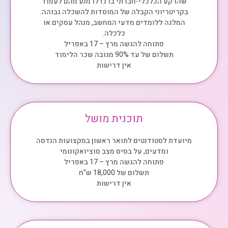
שהרקע הכלכלי-חברתי בו גדלו מנע מהם לעמוד
בקריטריוני הקבלה של המוסדות להשכלה גבוהה.
המלגה ללומדים מדעי המחשב, מנהל עסקים או
כלכלה.
פתוחה להגשה מרץ – 17 באפריל
תשלום של עד 90% מגובה שכר הלימוד
אין דרישות
תוכנית מושל
מיועדת לסטודנטים לתואר ראשון במקצועות הנדסה
ומדעים, על בסיס מצב סוציואקונומי
פתוחה להגשה מרץ – 17 באפריל
תשלום של 18,000 ש”ח
אין דרישות